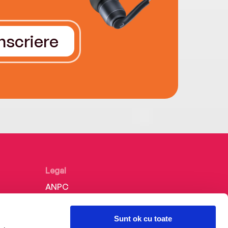
Înscriere
Legal
ANPC
Politica de confidențialitate
Sunt ok cu toate
Politica de cookie