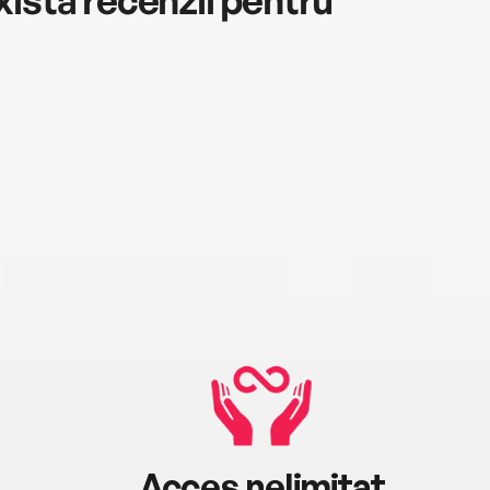
Acces nelimitat