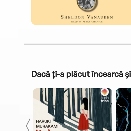
Dacă ți-a plăcut încearcă și