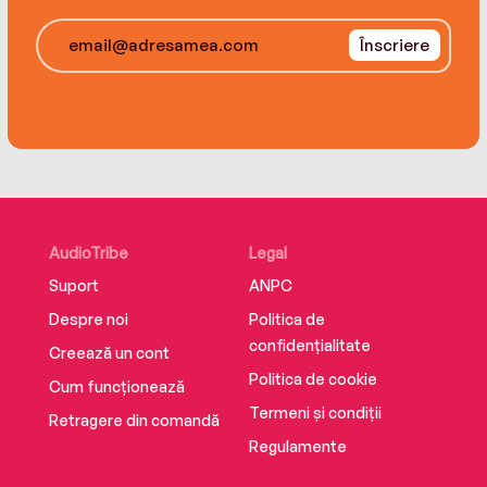
Înscriere
AudioTribe
Legal
Suport
ANPC
Despre noi
Politica de
confidențialitate
Creează un cont
Politica de cookie
Cum funcționează
Termeni și condiții
Retragere din comandă
Regulamente