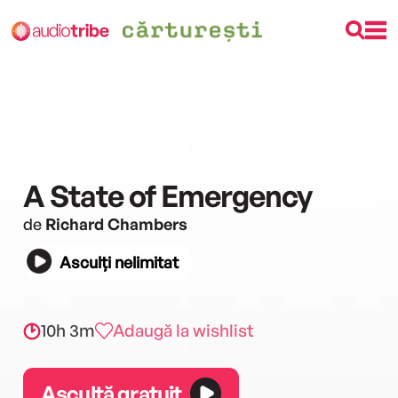
A State of Emergency
de
Richard Chambers
Asculți nelimitat
10h 3m
Adaugă la wishlist
Ascultă gratuit