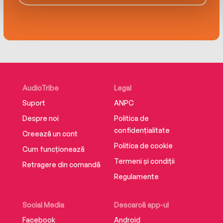
AudioTribe
Legal
Suport
ANPC
Despre noi
Politica de
confidențialitate
Creează un cont
Politica de cookie
Cum funcționează
Termeni și condiții
Retragere din comandă
Regulamente
Social Media
Descarcă app-ul
Facebook
Android