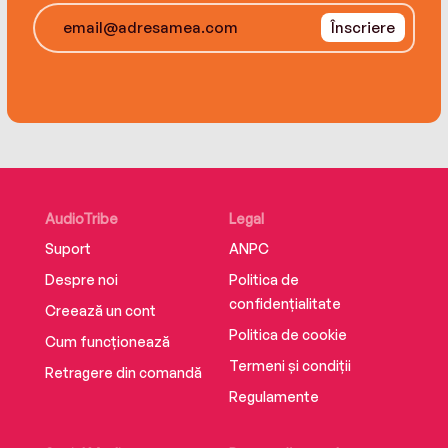
Înscriere
AudioTribe
Legal
Suport
ANPC
Despre noi
Politica de
confidențialitate
Creează un cont
Politica de cookie
Cum funcționează
Termeni și condiții
Retragere din comandă
Regulamente