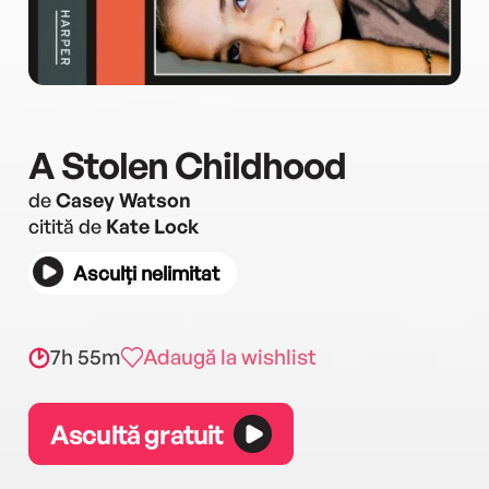
A Stolen Childhood
de
Casey Watson
citită de
Kate Lock
Asculți nelimitat
7h 55m
Adaugă la wishlist
Ascultă gratuit