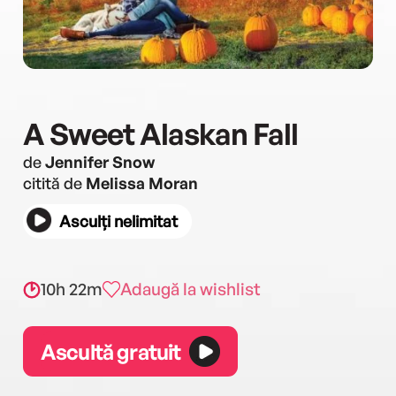
A Sweet Alaskan Fall
de
Jennifer Snow
citită de
Melissa Moran
Asculți nelimitat
10h 22m
Adaugă la wishlist
Ascultă gratuit