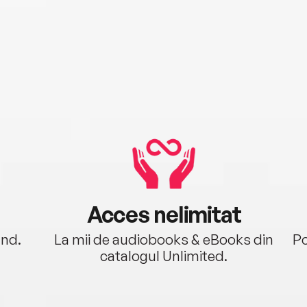
Acces nelimitat
ând.
La mii de audiobooks & eBooks din
Po
catalogul Unlimited.