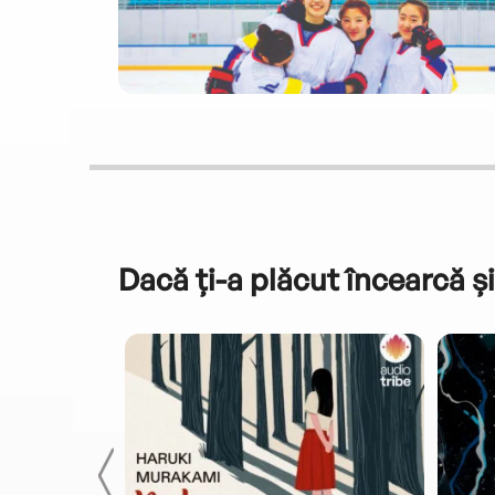
Dacă ți-a plăcut încearcă și