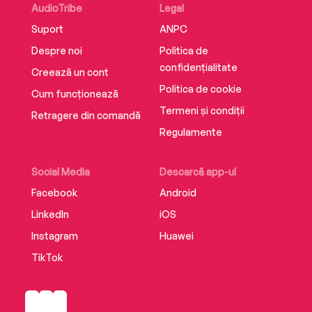
AudioTribe
Legal
Suport
ANPC
Despre noi
Politica de
confidențialitate
Creează un cont
Politica de cookie
Cum funcționează
Termeni și condiții
Retragere din comandă
Regulamente
Social Media
Descarcă app-ul
Facebook
Android
LinkedIn
iOS
Instagram
Huawei
TikTok