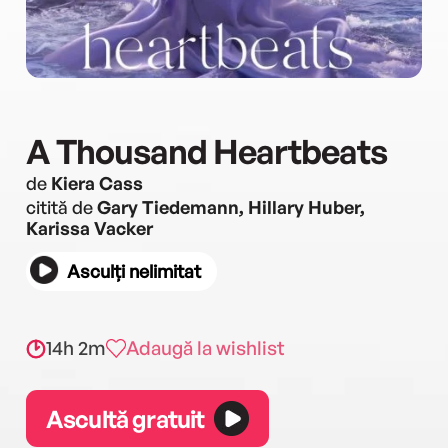
A Thousand Heartbeats
de
Kiera Cass
citită de
Gary Tiedemann, Hillary Huber,
Karissa Vacker
Asculți nelimitat
14h 2m
Adaugă la wishlist
Ascultă gratuit