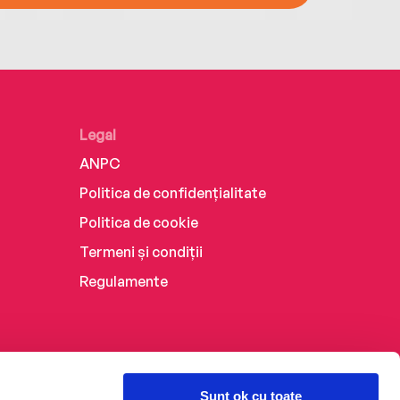
Legal
ANPC
Politica de confidențialitate
Politica de cookie
Termeni și condiții
Regulamente
Sunt ok cu toate