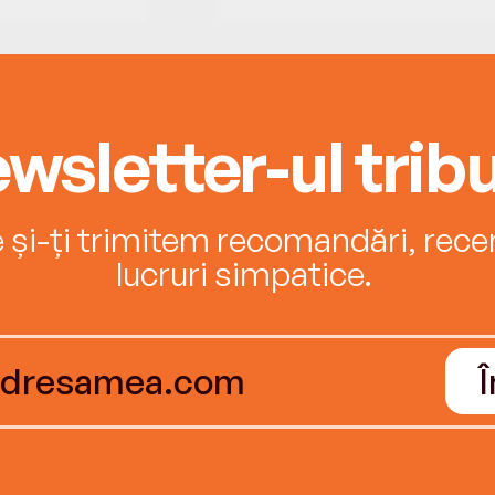
wsletter-ul tribu
e și-ți trimitem recomandări, recenz
lucruri simpatice.