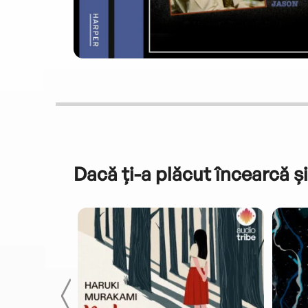
Dacă ți-a plăcut încearcă și