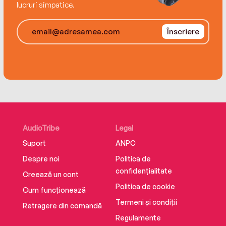
lucruri simpatice.
Înscriere
AudioTribe
Legal
Suport
ANPC
Despre noi
Politica de
confidențialitate
Creează un cont
Politica de cookie
Cum funcționează
Termeni și condiții
Retragere din comandă
Regulamente