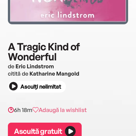
A Tragic Kind of
Wonderful
de
Eric Lindstrom
citită de
Katharine Mangold
Asculți nelimitat
6h 18m
Adaugă la wishlist
Ascultă gratuit