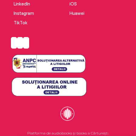
LinkedIn
iOS
Instagram
Huawei
TikTok
Platforma de audiobooks și books a Cărturești.