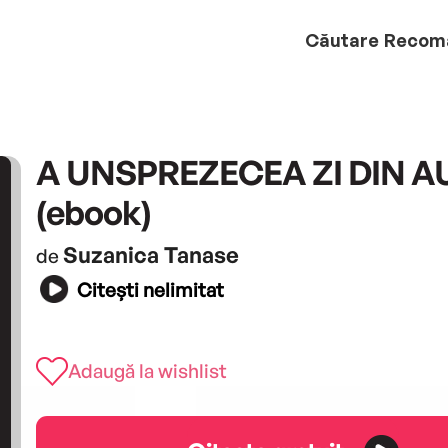
Căutare
Recom
A UNSPREZECEA ZI DIN 
(ebook)
Suzanica Tanase
de
Citești nelimitat
Adaugă la wishlist