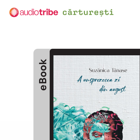
eBook