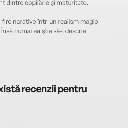
t dintre copilărie și maturitate.
ire narative într-un realism magic
. Însă numai ea știe să-l descrie
istă recenzii pentru