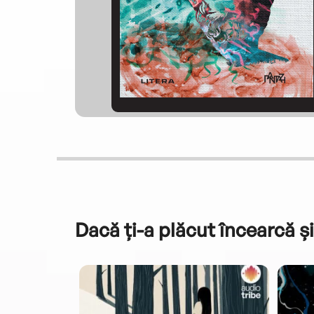
Dacă ți-a plăcut încearcă și