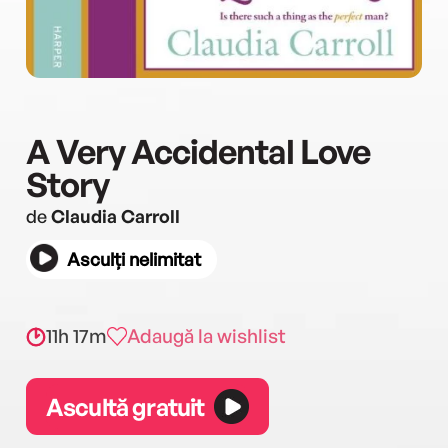
A Very Accidental Love
Story
de
Claudia Carroll
Asculți nelimitat
11h 17m
Adaugă la wishlist
Ascultă gratuit