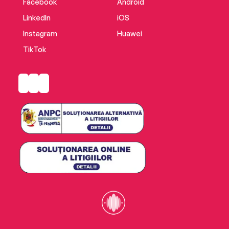
Facebook
Android
LinkedIn
iOS
Instagram
Huawei
TikTok