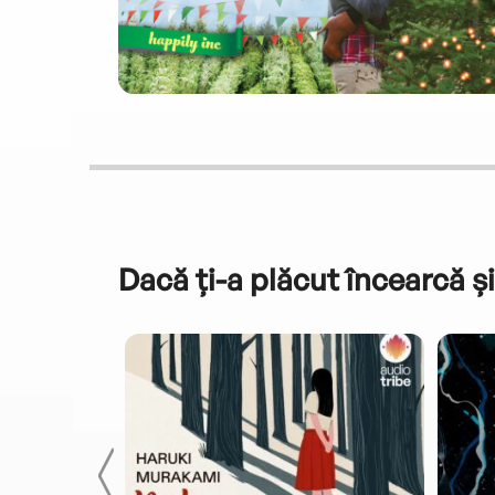
Dacă ți-a plăcut încearcă și