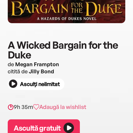
A Wicked Bargain for the
Duke
de
Megan Frampton
citită de
Jilly Bond
Asculți nelimitat
9h 35m
Adaugă la wishlist
Ascultă gratuit