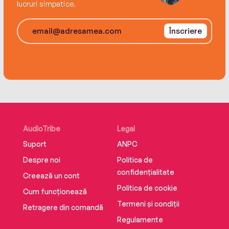
lucruri simpatice.
Înscriere
AudioTribe
Legal
Suport
ANPC
Despre noi
Politica de
confidențialitate
Creează un cont
Politica de cookie
Cum funcționează
Termeni și condiții
Retragere din comandă
Regulamente