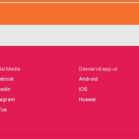
ial Media
Descarcă app-ul
ebook
Android
kedIn
iOS
tagram
Huawei
Tok