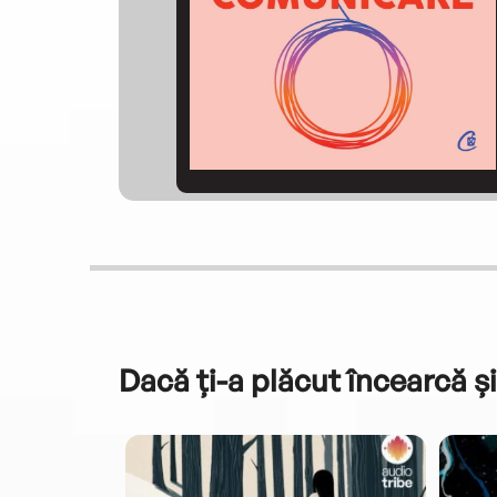
Dacă ți-a plăcut încearcă și