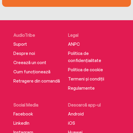
AudioTribe
Legal
Suport
ANPC
Despre noi
Politica de
confidențialitate
Creează un cont
Politica de cookie
Cum funcționează
Termeni și condiții
Retragere din comandă
Regulamente
Social Media
Descarcă app-ul
Facebook
Android
LinkedIn
iOS
Instagram
Huawei