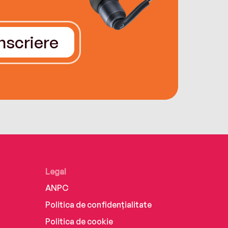
Înscriere
Legal
ANPC
Politica de confidențialitate
Politica de cookie