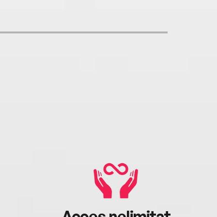
Acces nelimitat