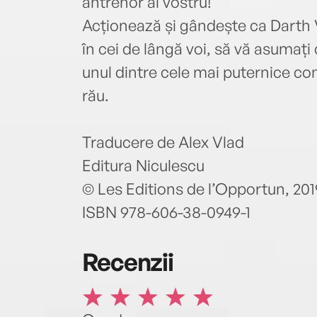
antrenor al vostru!
Acționează și gândește ca Darth V
în cei de lângă voi, să vă asumați c
unul dintre cele mai puternice con
rău.
Traducere de Alex Vlad
Editura Niculescu
© Les Editions de l’Opportun, 20
ISBN 978-606-38-0949-1
Recenzii