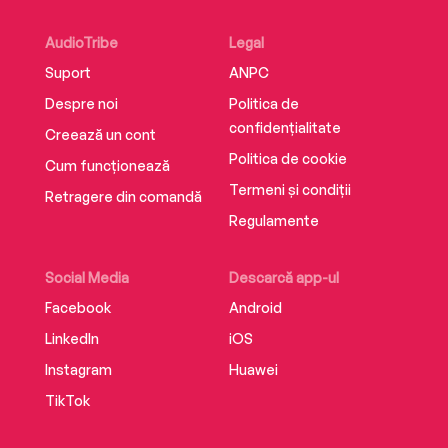
AudioTribe
Legal
Suport
ANPC
Despre noi
Politica de
confidențialitate
Creează un cont
Politica de cookie
Cum funcționează
Termeni și condiții
Retragere din comandă
Regulamente
Social Media
Descarcă app-ul
Facebook
Android
LinkedIn
iOS
Instagram
Huawei
TikTok