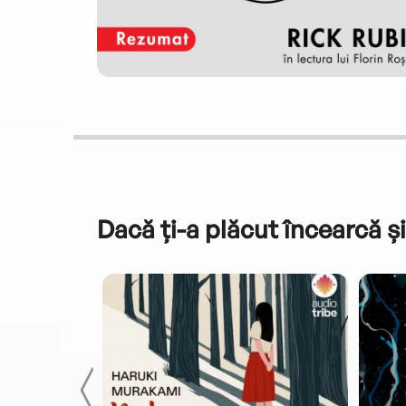
Dacă ți-a plăcut încearcă și