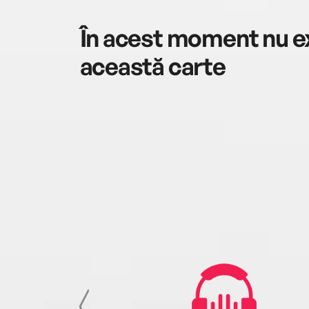
În acest moment nu ex
această carte