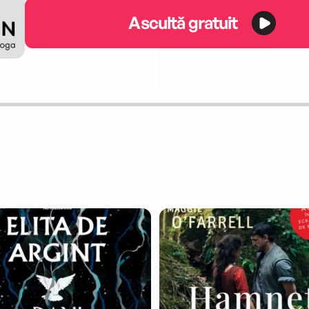
Ascultă gratuit