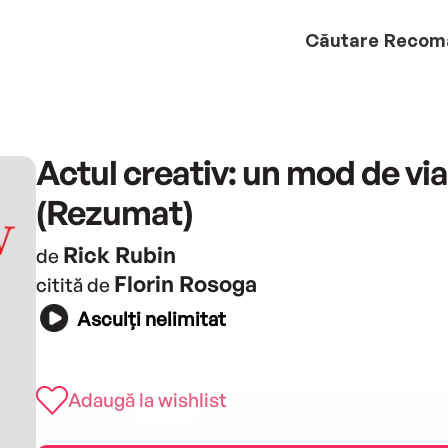
Căutare
Recom
Actul creativ: un mod de vi
(Rezumat)
Rick Rubin
de
Florin Rosoga
citită de
Asculți nelimitat
Adaugă la wishlist