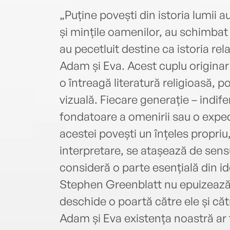
„Puține povești din istoria lumii a
și mințile oamenilor, au schimbat v
au pecetluit destine ca istoria rela
Adam și Eva. Acest cuplu originar și
o întreagă literatură religioasă, po
vizuală. Fiecare generație – indi
fondatoare a omenirii sau o exped
acestei povești un înțeles propriu,
interpretare, se atașează de sensur
consideră o parte esențială din i
Stephen Greenblatt nu epuizează 
deschide o poartă către ele și cătr
Adam și Eva existența noastră ar 