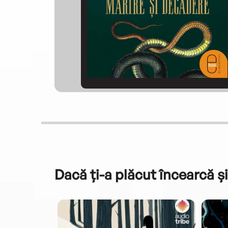
Dacă ți-a plăcut încearcă și