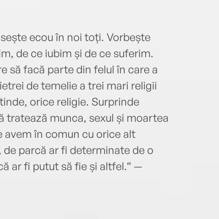
̆sește ecou în noi toți. Vorbește
, de ce iubim și de ce suferim.
 să facă parte din felul în care a
ietrei de temelie a trei mari religii
tinde, orice religie. Surprinde
ă tratează munca, sexul și moartea
 le avem în comun cu orice alt
, de parcă ar fi determinate de o
 ar fi putut să fie și altfel.“ —