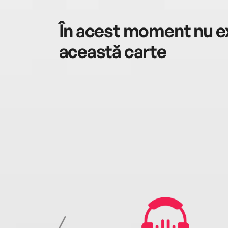
În acest moment nu ex
această carte