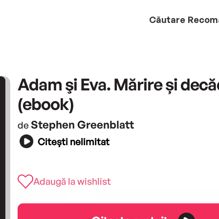
Căutare
Recom
Adam şi Eva. Mărire și dec
(ebook)
Stephen Greenblatt
de
Citești nelimitat
Adaugă la wishlist