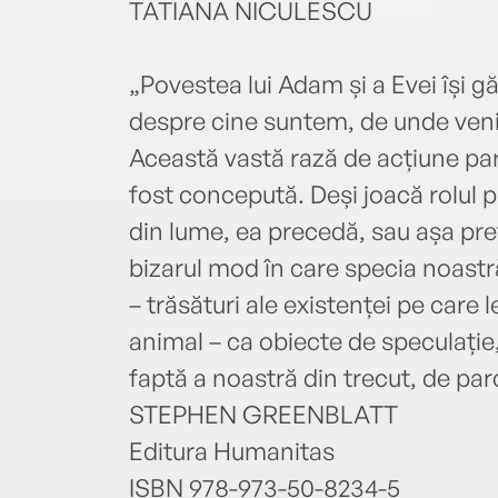
TATIANA NICULESCU
„Povestea lui Adam și a Evei își ga
despre cine suntem, de unde venim
Această vastă rază de acțiune pare
fost concepută. Deși joacă rolul p
din lume, ea precedă, sau așa pre
bizarul mod în care specia noastr
– trăsături ale existenței pe care
animal – ca obiecte de speculație
faptă a noastră din trecut, de parcă
STEPHEN GREENBLATT
Editura Humanitas
ISBN 978-973-50-8234-5