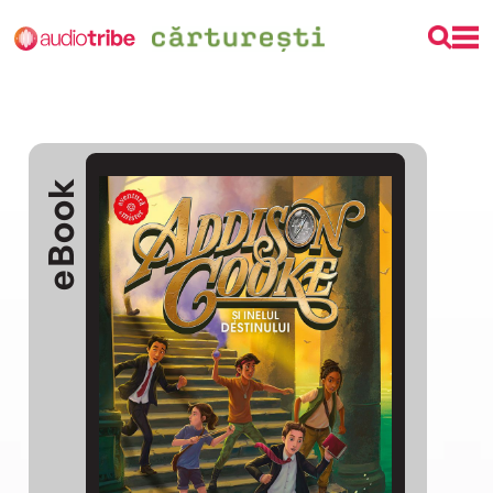
eBook