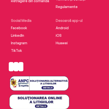
Retragere din comandă
Regulamente
Social Media
Descarcă app-ul
Facebook
Android
LinkedIn
iOS
Instagram
Huawei
TikTok