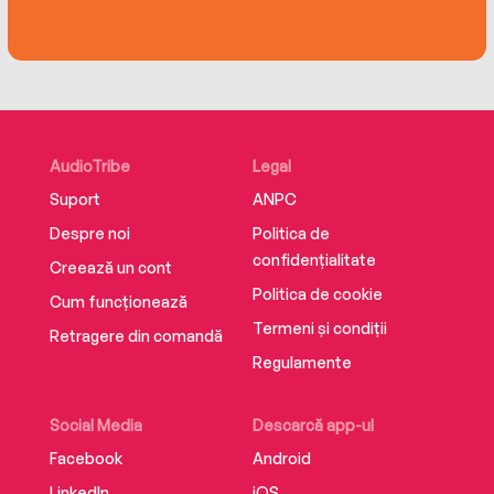
AudioTribe
Legal
Suport
ANPC
Despre noi
Politica de
confidențialitate
Creează un cont
Politica de cookie
Cum funcționează
Termeni și condiții
Retragere din comandă
Regulamente
Social Media
Descarcă app-ul
Facebook
Android
LinkedIn
iOS