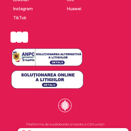
Instagram
Huawei
TikTok
Platforma de audiobooks și books a Cărturești.