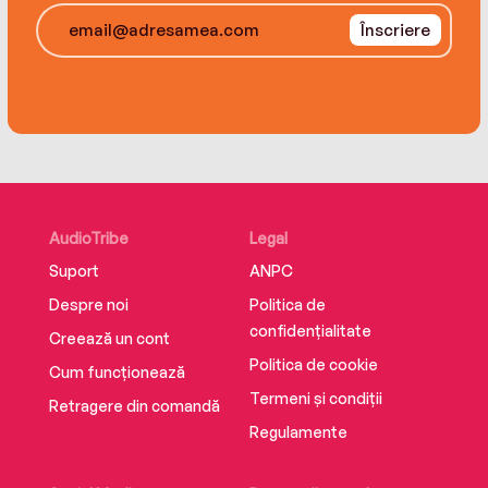
Înscriere
AudioTribe
Legal
Suport
ANPC
Despre noi
Politica de
confidențialitate
Creează un cont
Politica de cookie
Cum funcționează
Termeni și condiții
Retragere din comandă
Regulamente