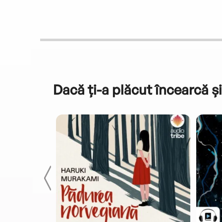
Dacă ți-a plăcut încearcă și