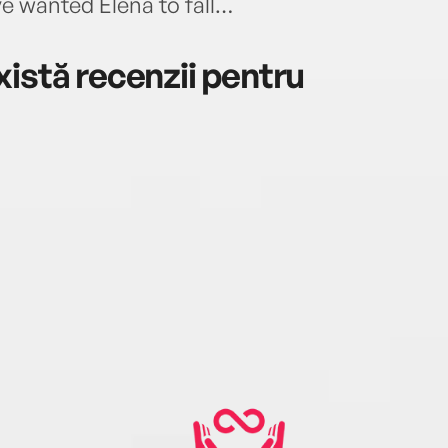
e wanted Elena to fall…
istă recenzii pentru