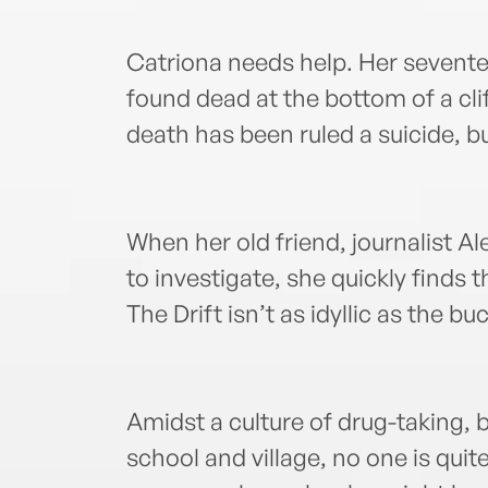
Catriona needs help. Her sevent
found dead at the bottom of a cli
death has been ruled a suicide, b
When her old friend, journalist Al
to investigate, she quickly finds t
The Drift isn’t as idyllic as the b
Amidst a culture of drug-taking, 
school and village, no one is qui