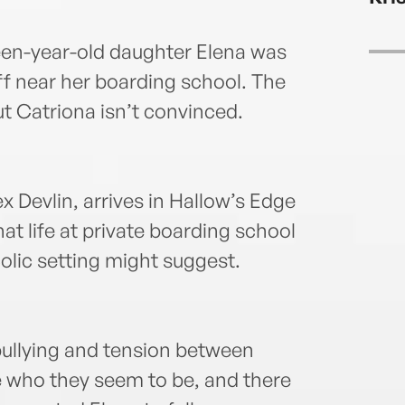
een-year-old daughter Elena was
ff near her boarding school. The
ut Catriona isn’t convinced.
ex Devlin, arrives in Hallow’s Edge
hat life at private boarding school
ucolic setting might suggest.
bullying and tension between
te who they seem to be, and there