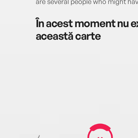
are several people who might hav
În acest moment nu ex
această carte