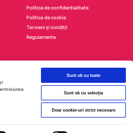
Politica de confidențialitate
Politica de cookie
Termeni și condiții
Regulamente
Sunt ok cu toate
și
 permisiunea
Sunt ok cu selecția
Doar cookie-uri strict necesare