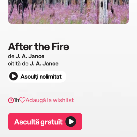
After the Fire
de
J. A. Jance
citită de
J. A. Jance
Asculți nelimitat
1h
Adaugă la wishlist
Ascultă gratuit