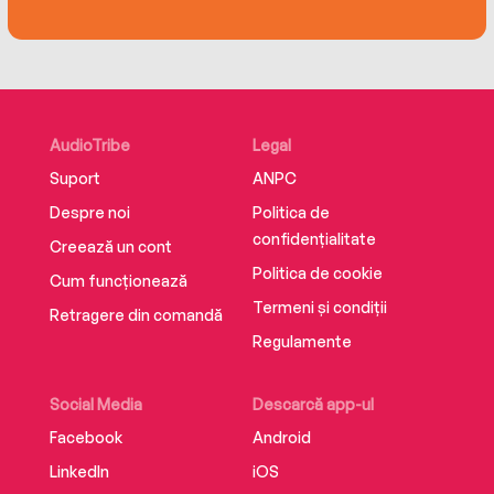
AudioTribe
Legal
Suport
ANPC
Despre noi
Politica de
confidențialitate
Creează un cont
Politica de cookie
Cum funcționează
Termeni și condiții
Retragere din comandă
Regulamente
Social Media
Descarcă app-ul
Facebook
Android
LinkedIn
iOS