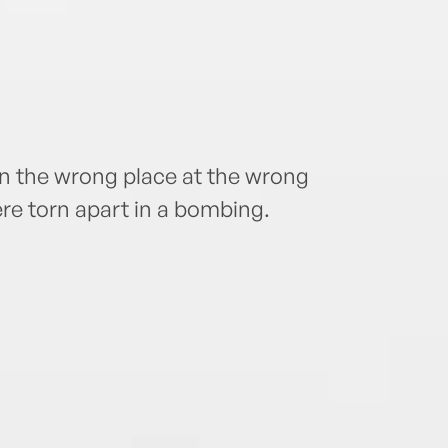
in the wrong place at the wrong
ere torn apart in a bombing.