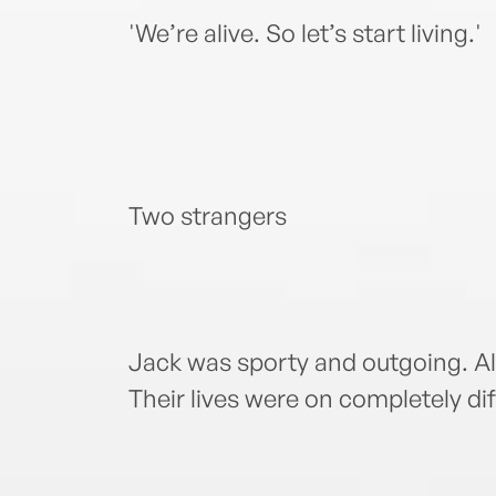
'We’re alive. So let’s start living.'
Two strangers
Jack was sporty and outgoing. Al
Their lives were on completely di