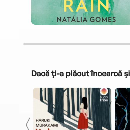
Dacă ți-a plăcut încearcă și