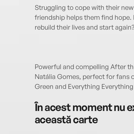
Struggling to cope with their new 
friendship helps them find hope.
rebuild their lives and start again
Powerful and compelling After th
Natália Gomes, perfect for fans o
Green and Everything Everything
În acest moment nu ex
această carte