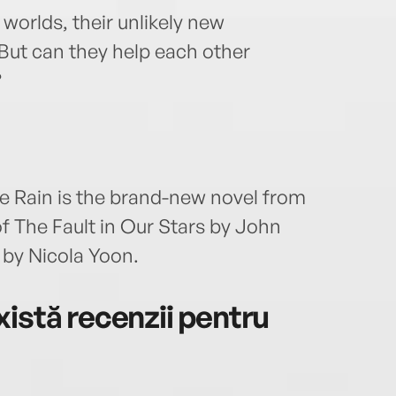
worlds, their unlikely new
 But can they help each other
?
e Rain is the brand-new novel from
f The Fault in Our Stars by John
 by Nicola Yoon.
istă recenzii pentru