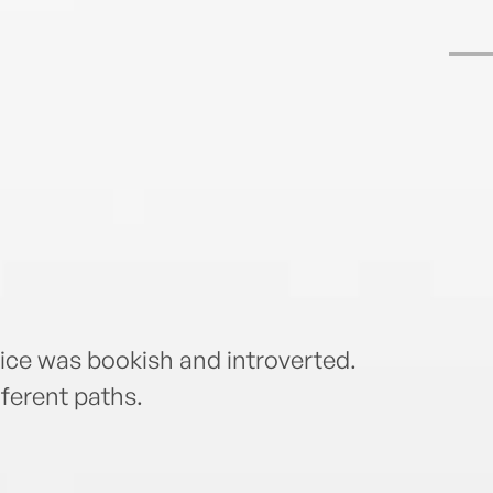
ice was bookish and introverted.
fferent paths.