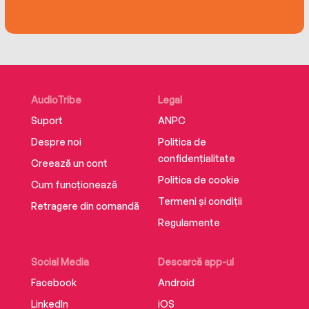
AudioTribe
Legal
Suport
ANPC
Despre noi
Politica de
confidențialitate
Creează un cont
Politica de cookie
Cum funcționează
Termeni și condiții
Retragere din comandă
Regulamente
Social Media
Descarcă app-ul
Facebook
Android
LinkedIn
iOS