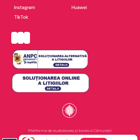
Instagram
Huawei
TikTok
Platforma de audiobooks și books a Cărturești.