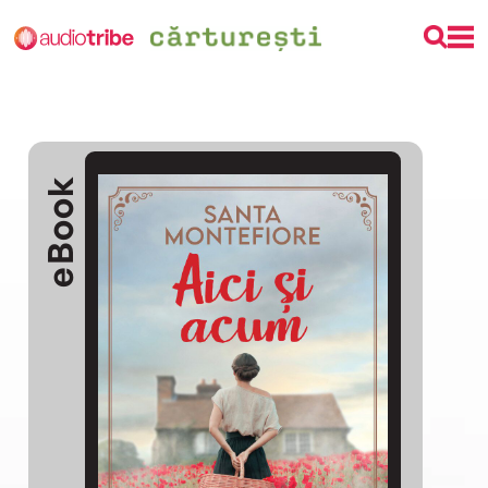
eBook