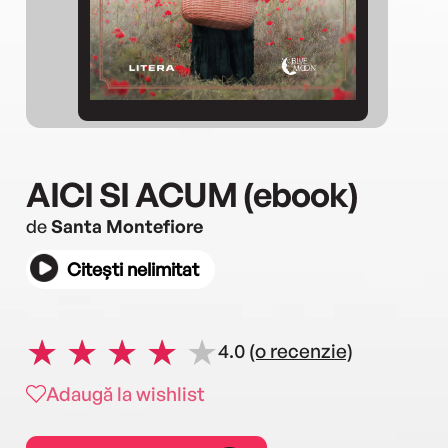
AICI SI ACUM (ebook)
de
Santa Montefiore
Citești nelimitat
4.0
(o recenzie)
Adaugă la wishlist