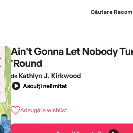
Căutare
Recom
Ain't Gonna Let Nobody Tu
'Round
Kathlyn J. Kirkwood
de
Asculți nelimitat
Adaugă la wishlist