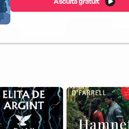
Ascultă gratuit