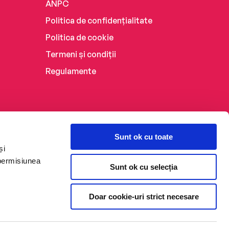
ANPC
Politica de confidențialitate
Politica de cookie
Termeni și condiții
Regulamente
Sunt ok cu toate
și
 permisiunea
Sunt ok cu selecția
Doar cookie-uri strict necesare