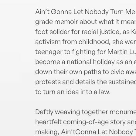
Ain’t Gonna Let Nobody Turn Me 
grade memoir about what it means
foot solider for racial justice, a
activism from childhood, she wen
teenager to fighting for Martin Lu
become a national holiday as an ad
down their own paths to civic aw
protests and details the sustaine
to turn an idea into a law.
Deftly weaving together monument
heartfelt coming-of-age story an
making, Ain’tGonna Let Nobody T