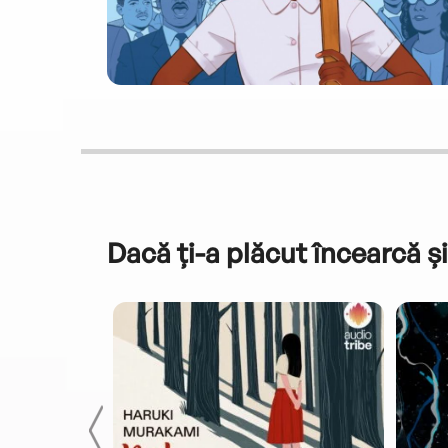
Dacă ți-a plăcut încearcă și