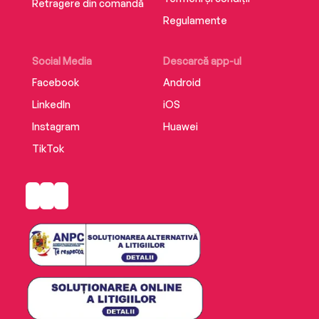
Retragere din comandă
Regulamente
Social Media
Descarcă app-ul
Facebook
Android
LinkedIn
iOS
Instagram
Huawei
TikTok