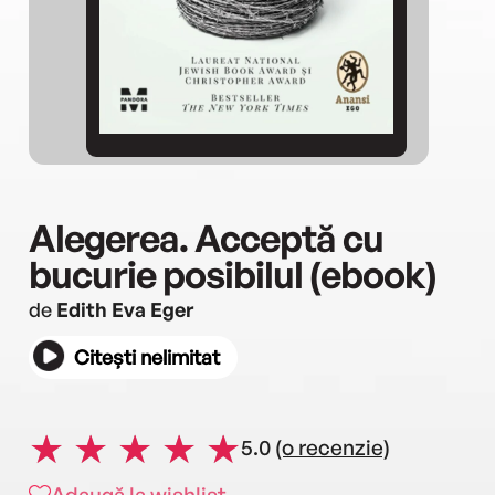
Alegerea. Acceptă cu
bucurie posibilul (ebook)
de
Edith Eva Eger
Citești nelimitat
5.0
(o recenzie)
Adaugă la wishlist