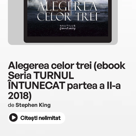
Alegerea celor trei (ebook
Seria TURNUL
ÎNTUNECAT partea a II-a
2018)
de
Stephen King
Citești nelimitat