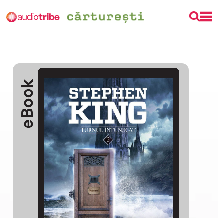
eBook