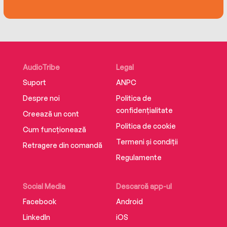
AudioTribe
Legal
Suport
ANPC
Despre noi
Politica de
confidențialitate
Creează un cont
Politica de cookie
Cum funcționează
Termeni și condiții
Retragere din comandă
Regulamente
Social Media
Descarcă app-ul
Facebook
Android
LinkedIn
iOS