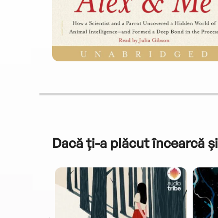
Dacă ți-a plăcut încearcă și