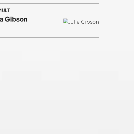
MULT
ia Gibson