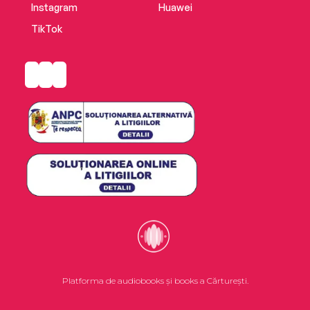
Instagram
Huawei
TikTok
Platforma de audiobooks și books a Cărturești.