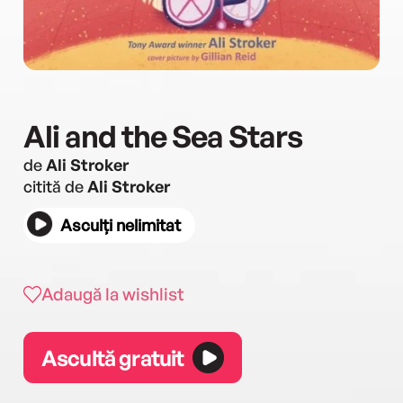
Ali and the Sea Stars
de
Ali Stroker
citită de
Ali Stroker
Asculți nelimitat
Adaugă la wishlist
Ascultă gratuit