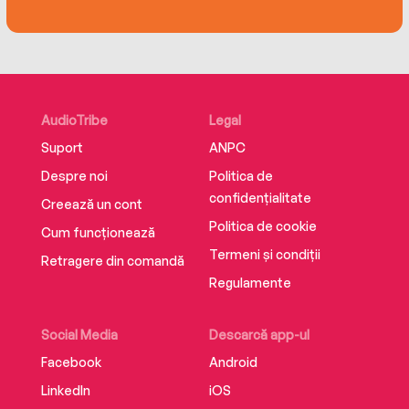
AudioTribe
Legal
Suport
ANPC
Despre noi
Politica de
confidențialitate
Creează un cont
Politica de cookie
Cum funcționează
Termeni și condiții
Retragere din comandă
Regulamente
Social Media
Descarcă app-ul
Facebook
Android
LinkedIn
iOS