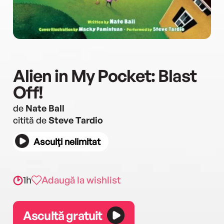
Alien in My Pocket: Blast
Off!
de
Nate Ball
citită de
Steve Tardio
Asculți nelimitat
1h
Adaugă la wishlist
Ascultă gratuit