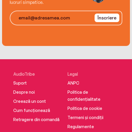
lucruri simpatice.
Înscriere
AudioTribe
Legal
Suport
ANPC
Despre noi
Politica de
confidențialitate
Creează un cont
Politica de cookie
Cum funcționează
Termeni și condiții
Retragere din comandă
Regulamente