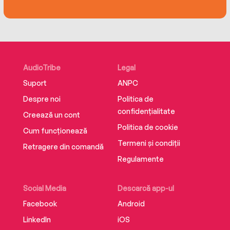
AudioTribe
Legal
Suport
ANPC
Despre noi
Politica de
confidențialitate
Creează un cont
Politica de cookie
Cum funcționează
Termeni și condiții
Retragere din comandă
Regulamente
Social Media
Descarcă app-ul
Facebook
Android
LinkedIn
iOS