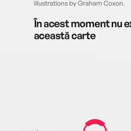
illustrations by Graham Coxon.
În acest moment nu ex
această carte