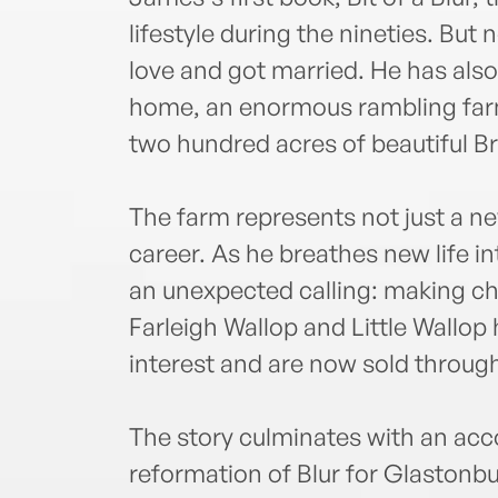
lifestyle during the nineties. But
love and got married. He has also
home, an enormous rambling farm
two hundred acres of beautiful Br
The farm represents not just a ne
career. As he breathes new life i
an unexpected calling: making c
Farleigh Wallop and Little Wallo
interest and are now sold throug
The story culminates with an acc
reformation of Blur for Glastonbur