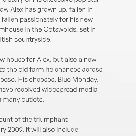
 now Alex has grown up, fallen in
 fallen passionately for his new
house in the Cotswolds, set in
itish countryside.
w house for Alex, but also a new
nto the old farm he chances across
heese. His cheeses, Blue Monday,
p have received widespread media
h many outlets.
ount of the triumphant
y 2009. It will also include