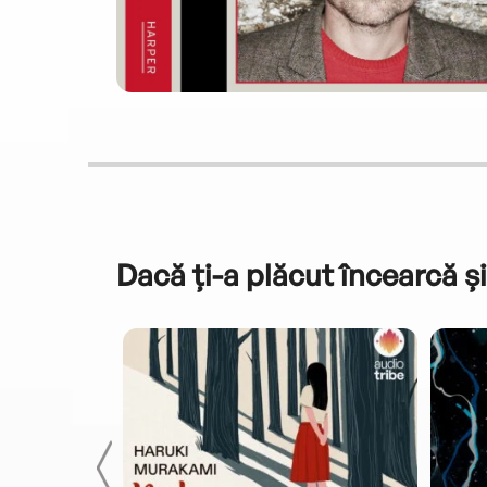
Dacă ți-a plăcut încearcă și