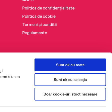
Politica de confidențialitate
Politica de cookie
Termeni și condiții
Regulamente
Sunt ok cu toate
și
 permisiunea
Sunt ok cu selecția
Doar cookie-uri strict necesare