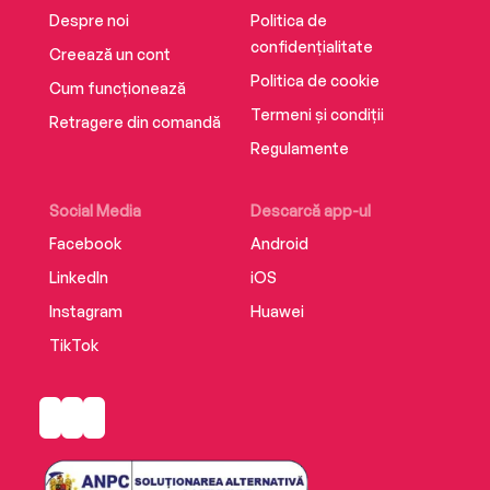
Despre noi
Politica de
confidențialitate
Creează un cont
Politica de cookie
Cum funcționează
Termeni și condiții
Retragere din comandă
Regulamente
Social Media
Descarcă app-ul
Facebook
Android
LinkedIn
iOS
Instagram
Huawei
TikTok