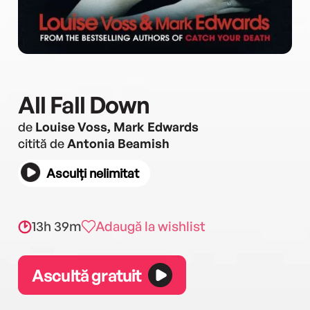
All Fall Down
de
Louise Voss, Mark Edwards
citită de
Antonia Beamish
Asculți nelimitat
13h 39m
Adaugă la wishlist
Ascultă gratuit