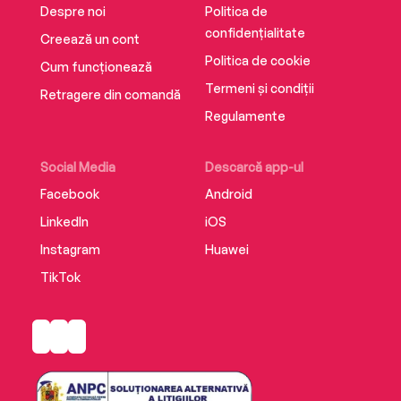
Despre noi
Politica de
confidențialitate
Creează un cont
Politica de cookie
Cum funcționează
Termeni și condiții
Retragere din comandă
Regulamente
Social Media
Descarcă app-ul
Facebook
Android
LinkedIn
iOS
Instagram
Huawei
TikTok