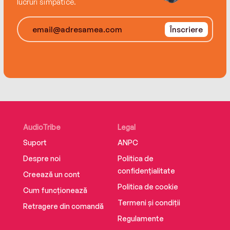
lucruri simpatice.
Înscriere
AudioTribe
Legal
Suport
ANPC
Despre noi
Politica de
confidențialitate
Creează un cont
Politica de cookie
Cum funcționează
Termeni și condiții
Retragere din comandă
Regulamente