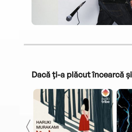
Dacă ți-a plăcut încearcă și