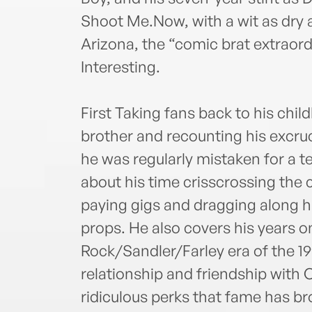
Shoot Me.Now, with a wit as dry a
Arizona, the “comic brat extraordi
Interesting.
First Taking fans back to his ch
brother and recounting his excr
he was regularly mistaken for a t
about his time crisscrossing the 
paying gigs and dragging along hi
props. He also covers his years 
Rock/Sandler/Farley era of the 19
relationship and friendship with 
ridiculous perks that fame has bro