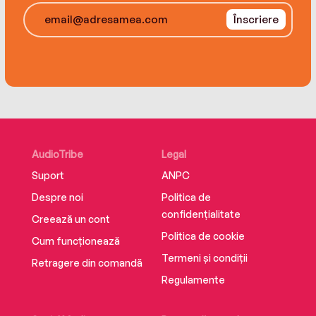
Înscriere
AudioTribe
Legal
Suport
ANPC
Despre noi
Politica de
confidențialitate
Creează un cont
Politica de cookie
Cum funcționează
Termeni și condiții
Retragere din comandă
Regulamente