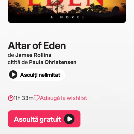
Altar of Eden
de
James Rollins
citită de
Paula Christensen
Asculți nelimitat
11h 33m
Adaugă la wishlist
Ascultă gratuit