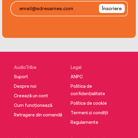
Înscriere
AudioTribe
Legal
Suport
ANPC
Despre noi
Politica de
confidențialitate
Creează un cont
Politica de cookie
Cum funcționează
Termeni și condiții
Retragere din comandă
Regulamente