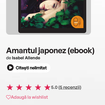
Amantul japonez (ebook)
de
Isabel Allende
Citești nelimitat
5.0
(5 recenzii)
Adaugă la wishlist