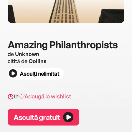
Amazing Philanthropists
de
Unknown
citită de
Collins
Asculți nelimitat
1h
Adaugă la wishlist
Ascultă gratuit