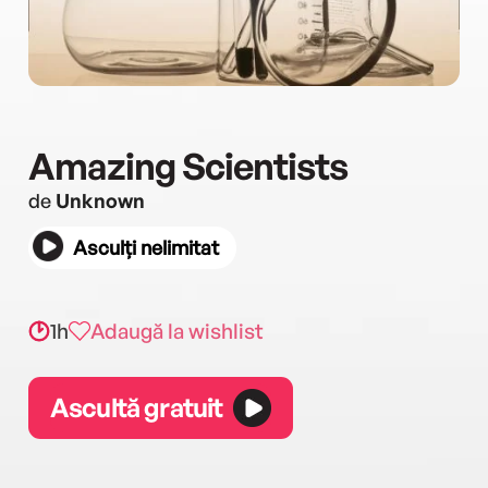
Amazing Scientists
de
Unknown
Asculți nelimitat
1h
Adaugă la wishlist
Ascultă gratuit