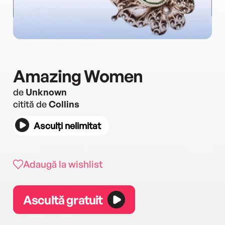
Amazing Women
de
Unknown
citită de
Collins
Asculți nelimitat
Adaugă la wishlist
Ascultă gratuit