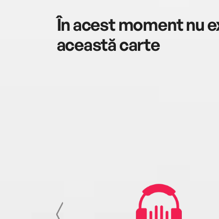
În acest moment nu ex
această carte