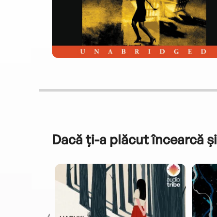
Dacă ți-a plăcut încearcă și