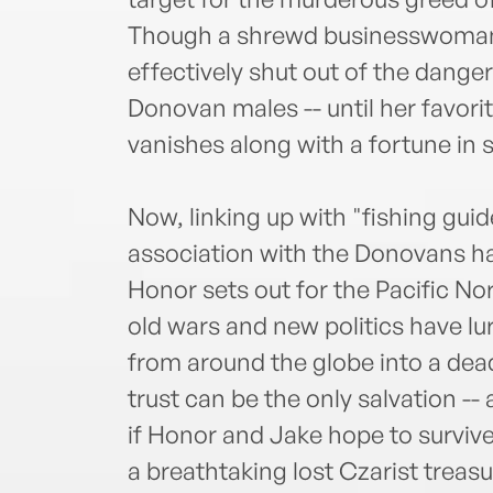
Though a shrewd businesswoman
effectively shut out of the dange
Donovan males -- until her favorit
vanishes along with a fortune in 
Now, linking up with "fishing gui
association with the Donovans ha
Honor sets out for the Pacific No
old wars and new politics have lu
from around the globe into a dea
trust can be the only salvation --
if Honor and Jake hope to survive
a breathtaking lost Czarist trea