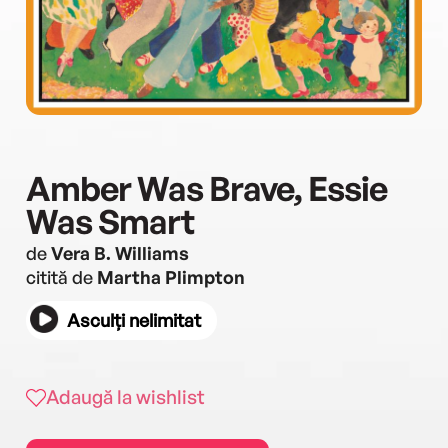
Amber Was Brave, Essie
Was Smart
de
Vera B. Williams
citită de
Martha Plimpton
Asculți nelimitat
Adaugă la wishlist