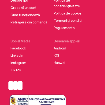
Despre noi
Politica de
confidențialitate
Creează un cont
Politica de cookie
Cum funcționează
Termeni și condiții
Retragere din comandă
Regulamente
Social Media
Descarcă app-ul
Facebook
Android
LinkedIn
iOS
Instagram
Huawei
TikTok