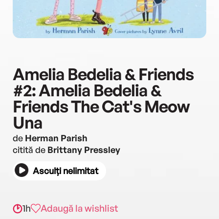
Amelia Bedelia & Friends
#2: Amelia Bedelia &
Friends The Cat's Meow
Una
de
Herman Parish
citită de
Brittany Pressley
Asculți nelimitat
1h
Adaugă la wishlist