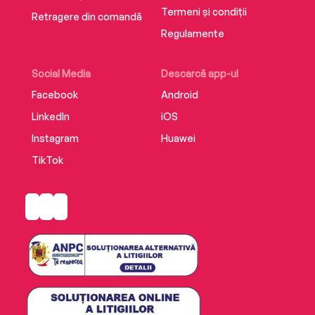
Termeni și condiții
Retragere din comandă
Regulamente
Social Media
Descarcă app-ul
Facebook
Android
LinkedIn
iOS
Instagram
Huawei
TikTok