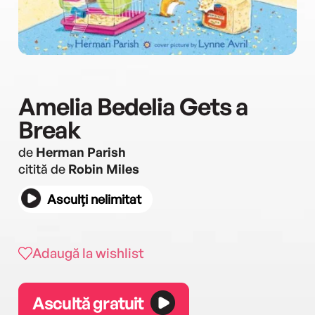
Amelia Bedelia Gets a
Break
de
Herman Parish
citită de
Robin Miles
Asculți nelimitat
Adaugă la wishlist
Ascultă gratuit