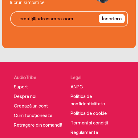
lucruri simpatice.
Înscriere
AudioTribe
Legal
Suport
ANPC
Despre noi
Politica de
confidențialitate
Creează un cont
Politica de cookie
Cum funcționează
Termeni și condiții
Retragere din comandă
Regulamente